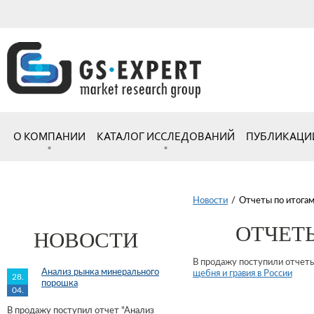
О КОМПАНИИ
КАТАЛОГ ИССЛЕДОВАНИЙ
ПУБЛИКАЦИ
Новости
/
Отчеты по итогам
ОТЧЕТЫ
НОВОСТИ
В продажу поступили отчеты 
Анализ рынка минерального
щебня и гравия в России
28.
порошка
04.
В продажу поступил отчет "Анализ