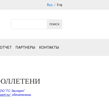
Rus
/
Eng
 ОТЧЕТ
ПАРТНЕРЫ
КОНТАКТЫ
ЮЛЛЕТЕНИ
ООО "ГС-Эксперт"
xpert.ru/
обязательны