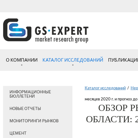
О КОМПАНИИ
КАТАЛОГ ИССЛЕДОВАНИЙ
ПУБЛИКАЦИ
Каталог исследований
/
Нер
ИНФОРМАЦИОННЫЕ
БЮЛЛЕТЕНИ
месяцев 2020 г. и прогноз до
ОБЗОР 
НОВЫЕ ОТЧЕТЫ
ОБЛАСТИ: 2
МОНИТОРИНГИ РЫНКОВ
ЦЕМЕНТ