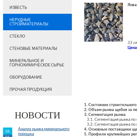
Янва
ИЗВЕСТЬ
НЕРУДНЫЕ
СТРОЙМАТЕРИАЛЫ
СТЕКЛО
33 с
СТЕНОВЫЕ МАТЕРИАЛЫ
Цена
МИНЕРАЛЬНОЕ И
ГОРНОХИМИЧЕСКОЕ СЫРЬЕ
ОБОРУДОВАНИЕ
ПРОЧАЯ ПРОДУКЦИЯ
1. Состояние строительного
2. Объем рынка щебня за пер
НОВОСТИ
3. Сегментация рынка
3.1. Сегментация рынка по
3.2. Сегментация рынка по
Анализ рынка минерального
4. Основные поставщики ще
28.
порошка
5. Профили крупнейших ре