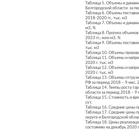
Таблица 5. Объемы и динами
Белгородской области за пер
Таблица 6. Объемы поставок
2018-2020 гг., тыс. м3
Таблица 7. Объемы и динами
м3, %
Таблица 8. Прогноз объемов
2023 гг., млн м3, %
Таблица 9. Объемы поставок
тыс. м3
Таблица 10. Объемы производ
Таблица 11. Объемы и напра
2020 г. тыс. м3
Таблица 12. Объемы и напра
2020 г. тыс. м3
Таблица 13. Объемы отгруз
РФ за период 2018 – 9 мес. 2
Таблица 14. Темпы роста та
области за период 2018 – 9 м
Таблица 15. Стоимость и вр
сут.
Таблица 16. Средние цены п
Таблица 17. Средние цены 
округе и Белгородской облас
Таблица 18. Цены реализаци
состоянию на декабрь 2020 г