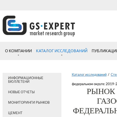
О КОМПАНИИ
КАТАЛОГ ИССЛЕДОВАНИЙ
ПУБЛИКАЦИ
Каталог исследований
/
Сте
ИНФОРМАЦИОННЫЕ
БЮЛЛЕТЕНИ
федеральном округе: 2019-2
РЫНОК 
НОВЫЕ ОТЧЕТЫ
ГАЗ
МОНИТОРИНГИ РЫНКОВ
ФЕДЕРАЛЬН
ЦЕМЕНТ