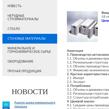
ИЗВЕСТЬ
Февр
НЕРУДНЫЕ
58 с
СТРОЙМАТЕРИАЛЫ
Цена
СТЕКЛО
СТЕНОВЫЕ МАТЕРИАЛЫ
МИНЕРАЛЬНОЕ И
Аннотация
ГОРНОХИМИЧЕСКОЕ СЫРЬЕ
1. Производство автоклавн
1.1. Объемы и динамика прои
ОБОРУДОВАНИЕ
1.2. Региональная структура
1.3. Объемы производства в 
1.4. Финансово-экономическ
ПРОЧАЯ ПРОДУКЦИЯ
2. Краткая характеристика
2.1. Импорт
2.2. Экспорт
3. Потребление
НОВОСТИ
3.1. Объемы и динамика спро
3.2. Региональная структура
3.3. Структура потреблени
4. Ценовой анализ
Анализ рынка минерального
28.
4.1. Средние цены производ
порошка