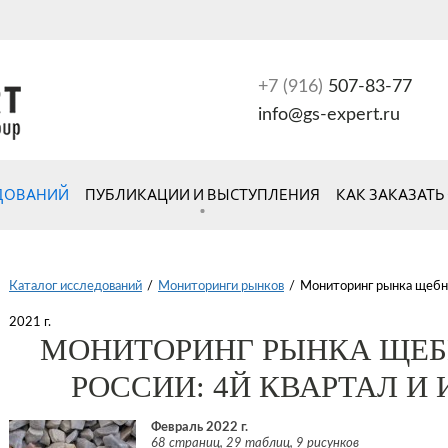
+7 (916)
507-83-77
info@gs-expert.ru
ЕДОВАНИЙ
ПУБЛИКАЦИИ И ВЫСТУПЛЕНИЯ
КАК ЗАКАЗАТЬ
Каталог исследований
/
Мониторинги рынков
/
Мониторинг рынка щебня 
2021 г.
МОНИТОРИНГ РЫНКА ЩЕБН
РОССИИ: 4Й КВАРТАЛ И И
Февраль 2022 г.
68 страниц, 29 таблиц, 9 рисунков