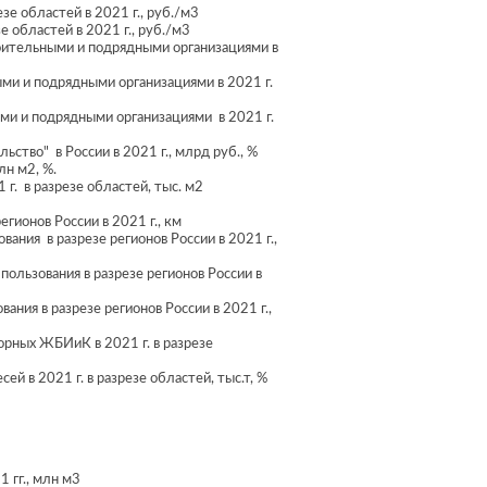
е областей в 2021 г., руб./м3
 областей в 2021 г., руб./м3
роительными и подрядными организациями в
ми и подрядными организациями в 2021 г.
ми и подрядными организациями в 2021 г.
ство" в России в 2021 г., млрд руб., %
лн м2, %.
г. в разрезе областей, тыс. м2
гионов России в 2021 г., км
ания в разрезе регионов России в 2021 г.,
ользования в разрезе регионов России в
ния в разрезе регионов России в 2021 г.,
орных ЖБИиК в 2021 г. в разрезе
 в 2021 г. в разрезе областей, тыс.т, %
 гг., млн м3