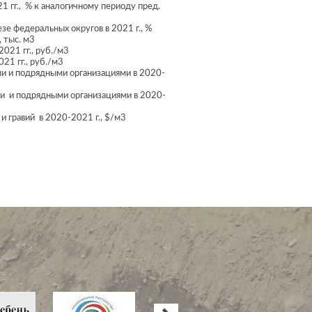
1 гг., % к аналогичному периоду пред.
зе федеральных округов в 2021 г., %
 тыс. м3
021 гг., руб./м3
21 гг., руб./м3
и и подрядными организациями в 2020-
ми и подрядными организациями в 2020-
и гравий в 2020-2021 г., $/м3