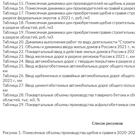
Таблица 15. Помесячная динамика цен производителей на щебень в разрез
Таблица 16. Помесячная динамика цен производителей на гравий в разрезе
Таблица 17. Помесячная динамика цен приобретения щебня и гравия ст
разрезе федеральных округов в 2021 г., руб./м3
Таблица 18. Помесячная динамика цен приобретения щебня строительны
в разрезе областей, руб./м3
Таблица 19. Помесячная динамика цен приобретения гравия строительны
в разрезе областей, руб./м3
Таблица 20. Динамика выполнения работ по виду деятельности "Строитель
Таблица 21. Объемы и динамика ввода жилых домов в России в 2021 г., м
Таблица 22. Поквартальный ввод в действие жилых домов в России в 2021 
Таблица 23. Ввод железных дорог в разрезе регионов России в 2021 г., км
Таблица 24. Ввод автомобильных дорог с твердым покрытием в разрезе ре
Таблица 25. Ввод асфальтобетонных автомобильных дорог общего пользов
км
Таблица 26. Ввод щебеночных и гравийных автомобильных дорог общего п
2021 г., км
Таблица 27. Ввод цементобетонных автомобильных дорог общего пользова
км
Таблица 28. Поквартальные объемы производства товарного бетона и сб
областей, тыс. м3, %
Таблица 29. Поквартальные объемы производства асфальтобетонных смесей
Список рисунков
Рисунок 1. Помесячные объемы производства щебня и гравия в 2020-2021