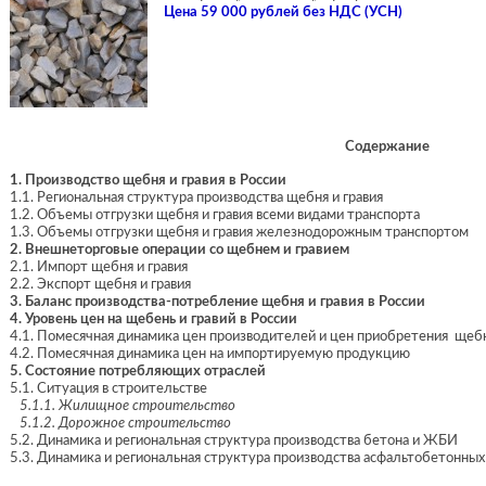
Цена 59 000 рублей без НДС (УСН)
Содержание
1. Производство щебня и гравия в России
1.1. Региональная структура производства щебня и гравия
1.2. Объемы отгрузки щебня и гравия всеми видами транспорта
1.3. Объемы отгрузки щебня и гравия железнодорожным транспортом
2. Внешнеторговые операции со щебнем и гравием
2.1. Импорт щебня и гравия
2.2. Экспорт щебня и гравия
3. Баланс производства-потребление щебня и гравия в России
4. Уровень цен на щебень и гравий в России
4.1. Помесячная динамика цен производителей и цен приобретения щеб
4.2. Помесячная динамика цен на импортируемую продукцию
5. Состояние потребляющих отраслей
5.1. Ситуация в строительстве
5.1.1. Жилищное строительство
5.1.2. Дорожное строительство
5.2. Динамика и региональная структура производства бетона и ЖБИ
5.3. Динамика и региональная структура производства асфальтобетонн