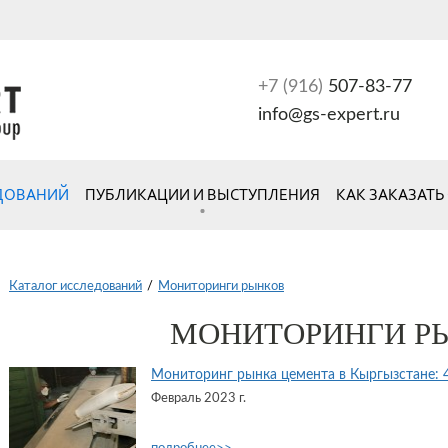
+7 (916)
507-83-77
info@gs-expert.ru
ЕДОВАНИЙ
ПУБЛИКАЦИИ И ВЫСТУПЛЕНИЯ
КАК ЗАКАЗАТЬ
Каталог исследований
/
Мониторинги рынков
МОНИТОРИНГИ Р
Мониторинг рынка цемента в Кыргызстане: 4й
Февраль 2023 г.