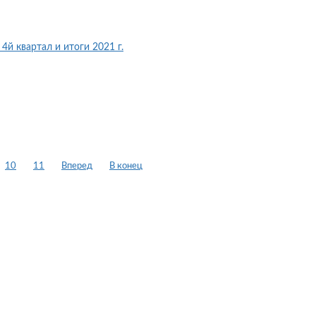
4й квартал и итоги 2021 г.
10
11
Вперед
В конец