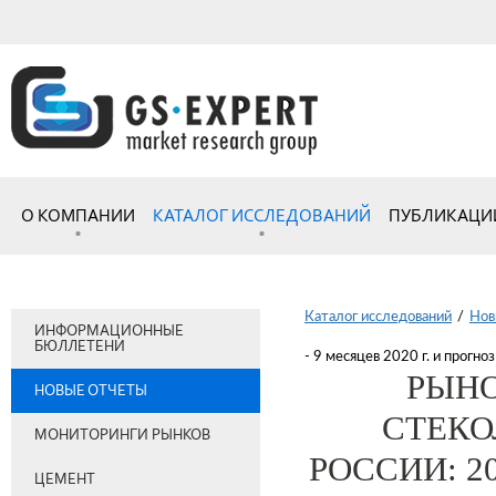
О КОМПАНИИ
КАТАЛОГ ИССЛЕДОВАНИЙ
ПУБЛИКАЦИ
Каталог исследований
/
Нов
ИНФОРМАЦИОННЫЕ
БЮЛЛЕТЕНИ
- 9 месяцев 2020 г. и прогноз
РЫНО
НОВЫЕ ОТЧЕТЫ
СТЕКО
МОНИТОРИНГИ РЫНКОВ
РОССИИ: 20
ЦЕМЕНТ