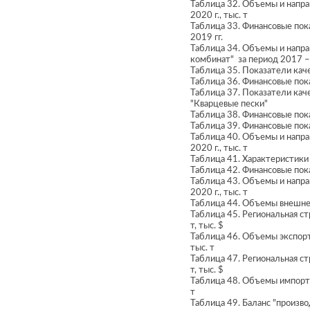
Таблица 32. Объемы и напра
2020 г., тыс. т
Таблица 33. Финансовые по
2019 гг.
Таблица 34. Объемы и напр
комбинат" за период 2017 – 9
Таблица 35. Показатели кач
Таблица 36. Финансовые пок
Таблица 37. Показатели кач
"Кварцевые пески"
Таблица 38. Финансовые пок
Таблица 39. Финансовые пок
Таблица 40. Объемы и напра
2020 г., тыс. т
Таблица 41. Характеристики
Таблица 42. Финансовые пок
Таблица 43. Объемы и напра
2020 г., тыс. т
Таблица 44. Объемы внешнето
Таблица 45. Региональная ст
т, тыс. $
Таблица 46. Объемы экспорт
тыс. т
Таблица 47. Региональная ст
т, тыс. $
Таблица 48. Объемы импорта
т
Таблица 49. Баланс "произво