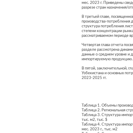
мес. 2023 г. Приведены све
разрезе стран назначения/о
В третьей главе, посвященно
производства-потребления да
структура потребления листо
степени концентрации рынка
рассматриваемом периоде в
Четвертая глава отчета пос
разделе рассмотрена динами
данные о среднем уровне и 
импортируемую продукцию.
В пятой, заключительной, гл
Узбекистана и основных потр
2023-2025 гг.
Таблица 1. Объемы производст
Таблица 2. Региональная стр
Таблица 3. Структура импорт
тыс. м2, тыс. $
Таблица 4. Структура импорт
мес. 2023 г., тыс. м2