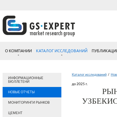
О КОМПАНИИ
КАТАЛОГ ИССЛЕДОВАНИЙ
ПУБЛИКАЦИ
Каталог исследований
/
Нов
ИНФОРМАЦИОННЫЕ
БЮЛЛЕТЕНИ
до 2025 г.
РЫ
НОВЫЕ ОТЧЕТЫ
УЗБЕКИСТ
МОНИТОРИНГИ РЫНКОВ
ЦЕМЕНТ