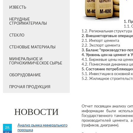
ИЗВЕСТЬ
НЕРУДНЫЕ
1. П
СТРОЙМАТЕРИАЛЫ
1.1.
1.2. Региональная структура
СТЕКЛО
2. Внешнеторговые операци
2.1. Импорт цемента
2.2. Экспорт цемента
СТЕНОВЫЕ МАТЕРИАЛЫ
3. Баланс "производство-п
4. Уровень цен на цемент в 
МИНЕРАЛЬНОЕ И
4.1. Биржевые цены на цеме
ГОРНОХИМИЧЕСКОЕ СЫРЬЕ
4.2. Помесячная динамика ц
5. Состояние потребляющи
5.1. Инвестиции в основной
ОБОРУДОВАНИЕ
5.2. Жилищное строительст
ПРОЧАЯ ПРОДУКЦИЯ
Отчет посвящен анализу сит
НОВОСТИ
информации были использ
Государственного таможенн
производителей цемента, 
Анализ рынка минерального
(графиков, диаграмм).
28.
порошка