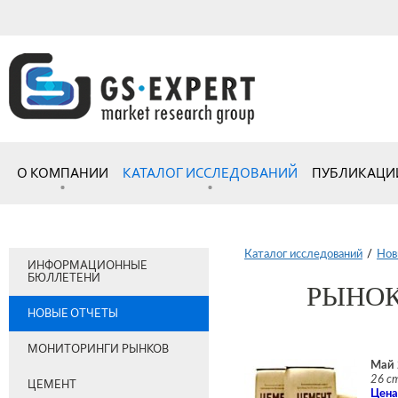
О КОМПАНИИ
КАТАЛОГ ИССЛЕДОВАНИЙ
ПУБЛИКАЦИ
Каталог исследований
/
Нов
ИНФОРМАЦИОННЫЕ
БЮЛЛЕТЕНИ
РЫНОК
НОВЫЕ ОТЧЕТЫ
МОНИТОРИНГИ РЫНКОВ
Май 
26 с
ЦЕМЕНТ
Цена